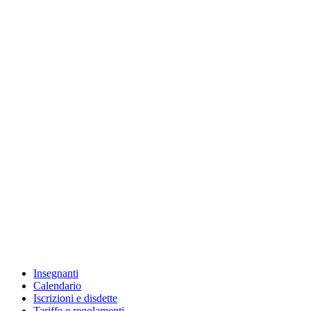
Insegnanti
Calendario
Iscrizioni e disdette
Tariffe e regolamenti