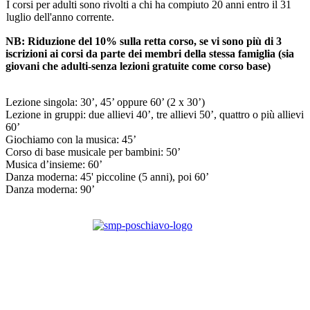
I corsi per adulti sono rivolti a chi ha compiuto 20 anni entro il 31
luglio dell'anno corrente.
NB: Riduzione del 10% sulla retta corso, se vi sono più di 3
iscrizioni ai corsi da parte dei membri della stessa famiglia (sia
giovani che adulti-senza lezioni gratuite come corso base)
Lezione singola: 30’, 45’ oppure 60’ (2 x 30’)
Lezione in gruppi: due allievi 40’, tre allievi 50’, quattro o più allievi
60’
Giochiamo con la musica: 45’
Corso di base musicale per bambini: 50’
Musica d’insieme: 60’
Danza moderna: 45' piccoline (5 anni), poi 60’
Danza moderna: 90’