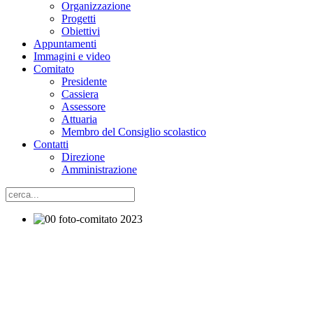
Organizzazione
Progetti
Obiettivi
Appuntamenti
Immagini e video
Comitato
Presidente
Cassiera
Assessore
Attuaria
Membro del Consiglio scolastico
Contatti
Direzione
Amministrazione