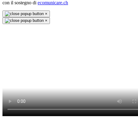
con il sostegno di
ecomunicare.ch
×
×