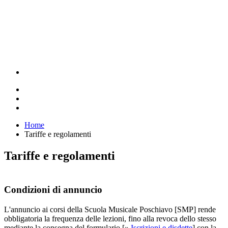
Home
Tariffe e regolamenti
Tariffe e regolamenti
Condizioni di annuncio
L'annuncio ai corsi della Scuola Musicale Poschiavo [SMP] rende
obbligatoria la frequenza delle lezioni, fino alla revoca dello stesso
mediante la consegna del formulario [»
Iscrizioni e disdette
] con la