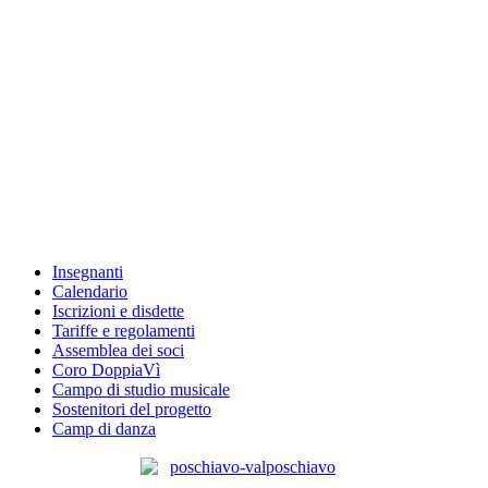
Insegnanti
Calendario
Iscrizioni e disdette
Tariffe e regolamenti
Assemblea dei soci
Coro DoppiaVì
Campo di studio musicale
Sostenitori del progetto
Camp di danza