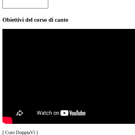
Obiettivi del corso di canto
[ Coro DoppiaVì ]