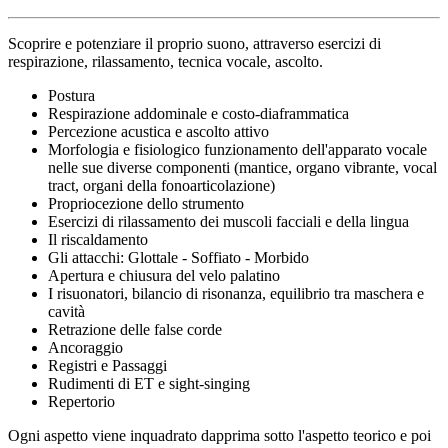
Scoprire e potenziare il proprio suono, attraverso esercizi di
respirazione, rilassamento, tecnica vocale, ascolto.
Postura
Respirazione addominale e costo-diaframmatica
Percezione acustica e ascolto attivo
Morfologia e fisiologico funzionamento dell'apparato vocale
nelle sue diverse componenti (mantice, organo vibrante, vocal
tract, organi della fonoarticolazione)
Propriocezione dello strumento
Esercizi di rilassamento dei muscoli facciali e della lingua
Il riscaldamento
Gli attacchi: Glottale - Soffiato - Morbido
Apertura e chiusura del velo palatino
I risuonatori, bilancio di risonanza, equilibrio tra maschera e
cavità
Retrazione delle false corde
Ancoraggio
Registri e Passaggi
Rudimenti di ET e sight-singing
Repertorio
Ogni aspetto viene inquadrato dapprima sotto l'aspetto teorico e poi