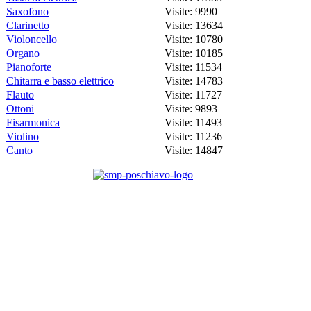
Saxofono
Visite: 9990
Clarinetto
Visite: 13634
Violoncello
Visite: 10780
Organo
Visite: 10185
Pianoforte
Visite: 11534
Chitarra e basso elettrico
Visite: 14783
Flauto
Visite: 11727
Ottoni
Visite: 9893
Fisarmonica
Visite: 11493
Violino
Visite: 11236
Canto
Visite: 14847