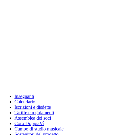
Insegnanti
Calendario
Iscrizioni e disdette
Tariffe e regolamenti
Assemblea dei soci
Coro DoppiaVì
Campo di studio musicale
Sostenitori del progetto