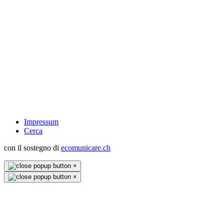
Impressum
Cerca
con il sostegno di
ecomunicare.ch
×
×