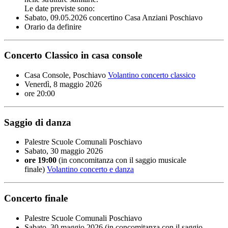
Le date previste sono:
Sabato, 09.05.2026 concertino Casa Anziani Poschiavo
Orario da definire
Concerto Classico in casa console
Casa Console, Poschiavo
Volantino concerto classico
Venerdì, 8 maggio 2026
ore 20:00
Saggio di danza
Palestre Scuole Comunali Poschiavo
Sabato, 30 maggio 2026
ore 19:00
(in concomitanza con il saggio musicale
finale)
Volantino concerto e danza
Concerto finale
Palestre Scuole Comunali Poschiavo
Sabato, 30 maggio 2026 (in concomitanza con il saggio