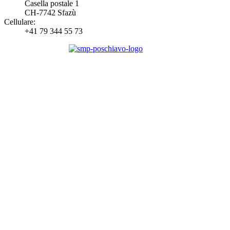
Casella postale 1
CH-7742 Sfazù
Cellulare:
+41 79 344 55 73