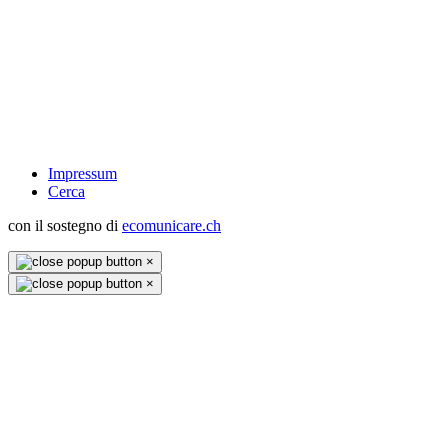
Impressum
Cerca
con il sostegno di
ecomunicare.ch
×
×