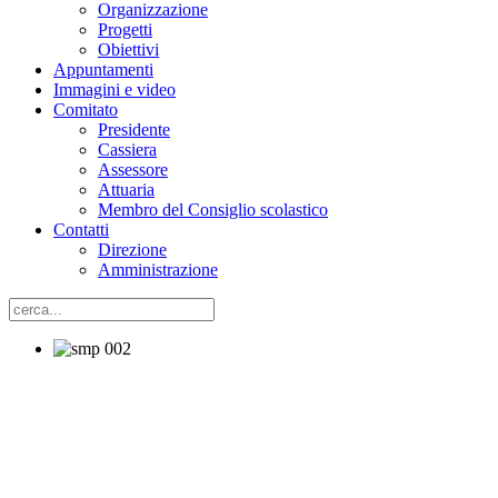
Organizzazione
Progetti
Obiettivi
Appuntamenti
Immagini e video
Comitato
Presidente
Cassiera
Assessore
Attuaria
Membro del Consiglio scolastico
Contatti
Direzione
Amministrazione