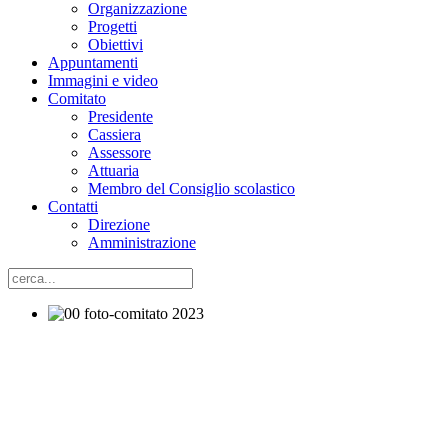
Organizzazione
Progetti
Obiettivi
Appuntamenti
Immagini e video
Comitato
Presidente
Cassiera
Assessore
Attuaria
Membro del Consiglio scolastico
Contatti
Direzione
Amministrazione