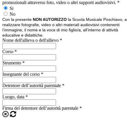
promozionali attraverso foto, video o altri supporti audiovisivi.
*
Si
No
Con la presente
NON AUTORIZZO
la Scuola Musicale Poschiavo, a
realizzare fotografie, video o altri
materiali audiovisivi contenenti
l’immagine, il nome e la voce di mio
figlio/a, all’interno di attività
educative e didattiche.
Nome dell'allieva o dell'allievo
*
Corso
*
Strumento
*
Insegnante del corso
*
Detentore dell’autorità parentale
*
Luogo, data
*
Firma del detentore dell’autorità parentale
*