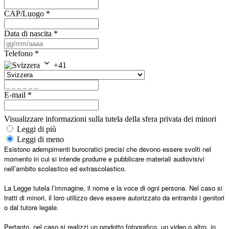
CAP/Luogo
*
Data di nascita
*
Telefono
*
+41
E-mail
*
Visualizzare informazioni sulla tutela della sfera privata dei minori
Leggi di più
Leggi di meno
Esistono adempimenti burocratici precisi che devono essere svolti nel
momento in cui si intende produrre e pubblicare materiali audiovisivi
nell’ambito scolastico ed extrascolastico.
La Legge tutela l’immagine, il nome e la voce di ogni persona. Nel caso si
tratti di minori, il loro utilizzo deve essere autorizzato da entrambi i genitori
o dal tutore legale.
Pertanto, nel caso si realizzi un prodotto fotografico, un video o altro, in