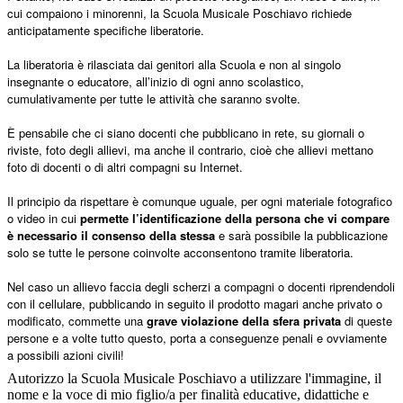
cui compaiono i minorenni, la Scuola Musicale Poschiavo richiede
anticipatamente specifiche liberatorie.
La liberatoria è rilasciata dai genitori alla Scuola e non al singolo
insegnante o educatore, all’inizio di ogni anno scolastico,
cumulativamente per tutte le attività che saranno svolte.
È pensabile che ci siano docenti che pubblicano in rete, su giornali o
riviste, foto degli allievi, ma anche il contrario, cioè che allievi mettano
foto di docenti o di altri compagni su Internet.
Il principio da rispettare è comunque uguale, per ogni materiale fotografico
o video in cui
permette l’identificazione della persona che vi compare
è necessario il consenso della stessa
e sarà possibile la pubblicazione
solo se tutte le persone coinvolte acconsentono tramite liberatoria.
Nel caso un allievo faccia degli scherzi a compagni o docenti riprendendoli
con il cellulare, pubblicando in seguito il prodotto magari anche privato o
modificato, commette una
grave violazione della sfera privata
di queste
persone e a volte tutto questo, porta a conseguenze penali e ovviamente
a possibili azioni civili!
Autorizzo la Scuola Musicale Poschiavo a utilizzare l'immagine, il
nome e la voce di mio figlio/a per finalità educative, didattiche e