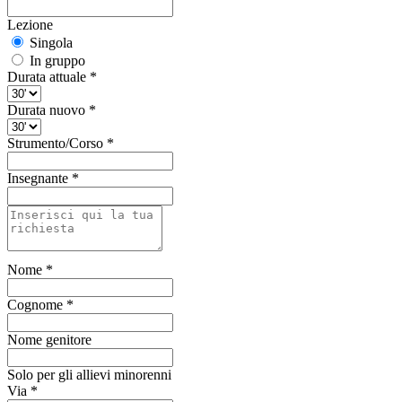
Lezione
Singola
In gruppo
Durata attuale
*
Durata nuovo
*
Strumento/Corso
*
Insegnante
*
Nome
*
Cognome
*
Nome genitore
Solo per gli allievi minorenni
Via
*