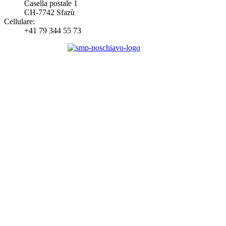
Casella postale 1
CH-7742 Sfazù
Cellulare:
+41 79 344 55 73