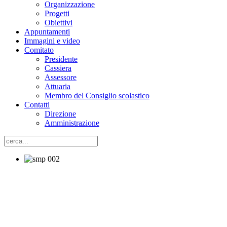
Organizzazione
Progetti
Obiettivi
Appuntamenti
Immagini e video
Comitato
Presidente
Cassiera
Assessore
Attuaria
Membro del Consiglio scolastico
Contatti
Direzione
Amministrazione