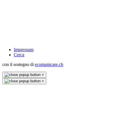
Impressum
Cerca
con il sostegno di
ecomunicare.ch
×
×