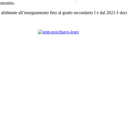
Antonino.
abilitante all’insegnamento fino al grado secondario I e dal 2021 è do