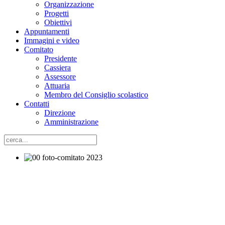
Organizzazione
Progetti
Obiettivi
Appuntamenti
Immagini e video
Comitato
Presidente
Cassiera
Assessore
Attuaria
Membro del Consiglio scolastico
Contatti
Direzione
Amministrazione