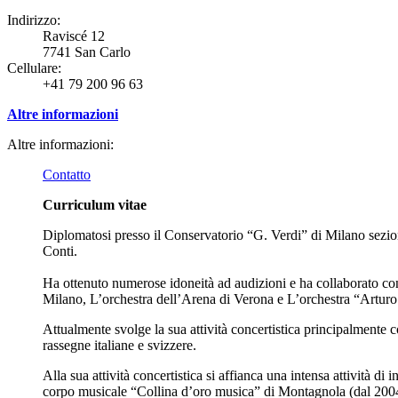
Indirizzo:
Raviscé 12
7741 San Carlo
Cellulare:
+41 79 200 96 63
Altre informazioni
Altre informazioni:
Contatto
Curriculum vitae
Diplomatosi presso il Conservatorio “G. Verdi” di Milano sezion
Conti.
Ha ottenuto numerose idoneità ad audizioni e ha collaborato con
Milano, L’orchestra dell’Arena di Verona e L’orchestra “Artur
Attualmente svolge la sua attività concertistica principalmente co
rassegne italiane e svizzere.
Alla sua attività concertistica si affianca una intensa attività d
corpo musicale “Collina d’oro musica” di Montagnola (dal 2004).