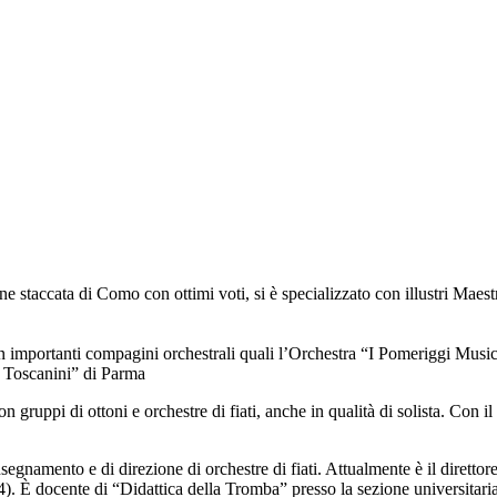
e staccata di Como con ottimi voti, si è specializzato con illustri Ma
 importanti compagini orchestrali quali l’Orchestra “I Pomeriggi Music
o Toscanini” di Parma
n gruppi di ottoni e orchestre di fiati, anche in qualità di solista. Con i
i insegnamento e di direzione di orchestre di fiati. Attualmente è il dire
 È docente di “Didattica della Tromba” presso la sezione universitaria d