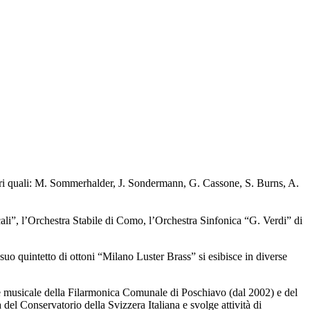
estri quali: M. Sommerhalder, J. Sondermann, G. Cassone, S. Burns, A.
ali”, l’Orchestra Stabile di Como, l’Orchestra Sinfonica “G. Verdi” di
l suo quintetto di ottoni “Milano Luster Brass” si esibisce in diverse
ttore musicale della Filarmonica Comunale di Poschiavo (dal 2002) e del
el Conservatorio della Svizzera Italiana e svolge attività di